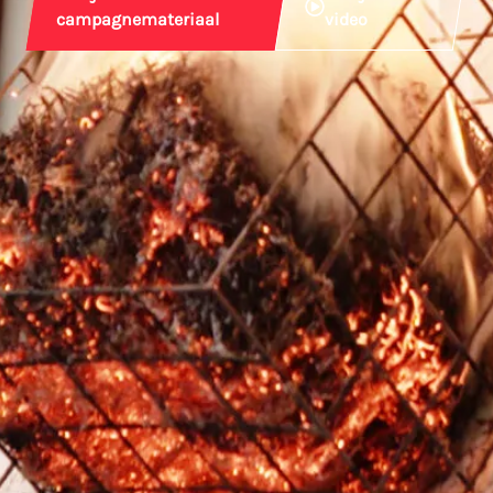
campagnemateriaal
video