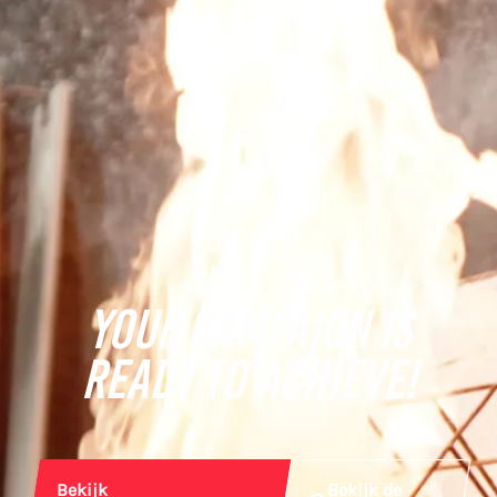
YOUR CAMPAIGN IS
READY TO ACHIEVE!
Bekijk
Bekijk de