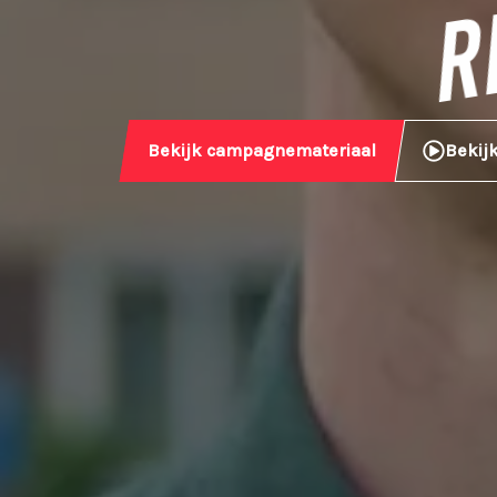
RE
Bekijk campagnemateriaal
Bekijk