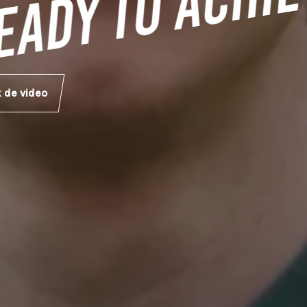
ADY TO ACHIE
 de video