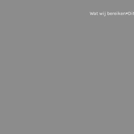
Wat wij bereiken
Di
▾