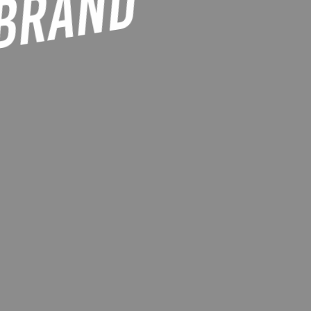
 BRAND