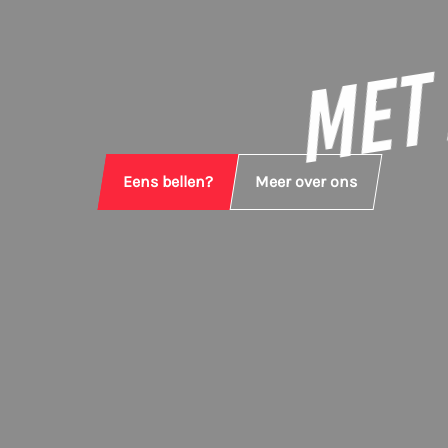
MET 
Eens bellen?
Meer over ons