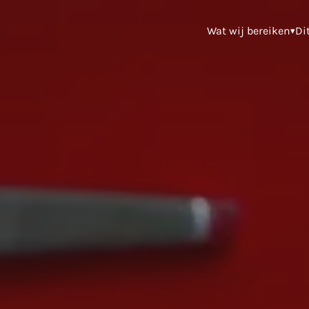
Wat wij bereiken
Di
▾