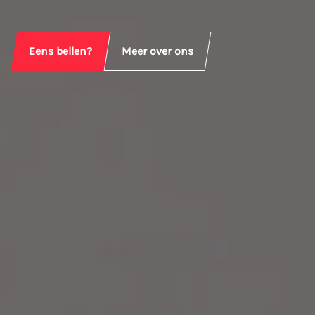
Eens bellen?
Meer over ons