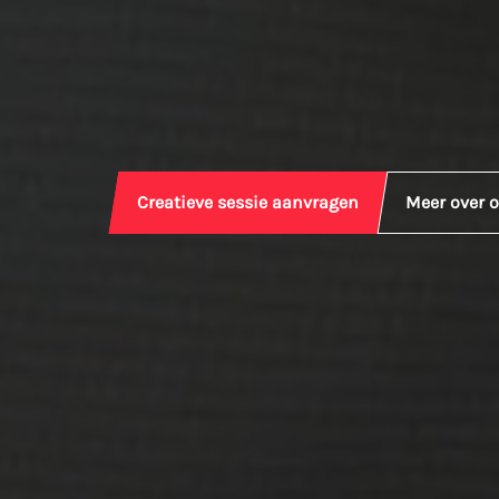
Creatieve sessie aanvragen
Meer over 