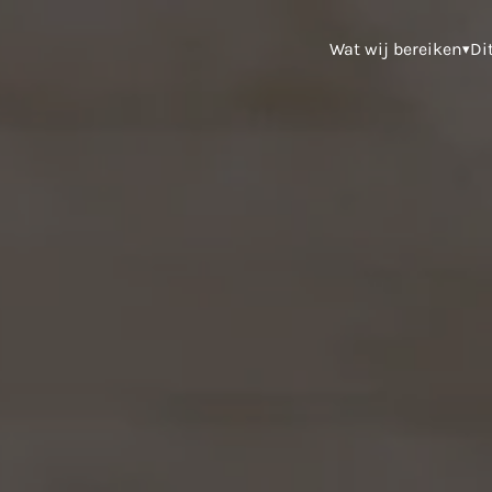
Wat wij bereiken
Di
▾