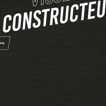
CONSTRUCTE
ons