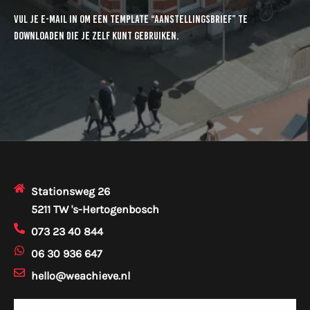
Vul je e-mail in om een template “aanstellingsbrief” te
downloaden die je zelf kunt gebruiken.
Stationsweg 26
5211 TW 's-Hertogenbosch
073 23 40 844
06 30 936 647
hello@weachieve.nl