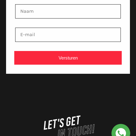
Versturen
LET'S GET
IN TOUCH!