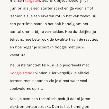
mensen
targeten
. Gebruik bijvoorbeeld ‘jr’ of
‘junior’ als je een starter zoekt en ga voor ‘sr’ of
‘senior’ als je een ervaren rot in het vak zoekt. Bij
een parttime baan is het ook handig om het
aantal uren erbij te vermelden. Hoe duidelijker je
tekst is, hoe beter ook de kwaliteit van de reacties
en hoe hoger je scoort in Google met jouw
vacature.
De juiste functietitel kun je bijvoorbeeld met
Google Trends
vinden. Hier vergelijk je allerlei
termen met elkaar en zie je direct waar veel
zoekvolume op zit.
Stel: je bent een technisch bedrijf dat al jaren
elektromonteurs zoekt. Dan is het handig om