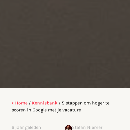
< Home
/
Kennisbank
/
5 stappen om hoger te
scoren in Google met je vacature
6 jaar geleden
Stefan Niemer