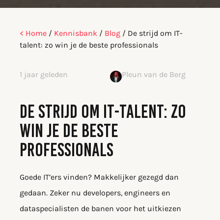
< Home
/
Kennisbank
/
Blog
/
De strijd om IT-
talent: zo win je de beste professionals
1 jaar geleden
Pleun van de Berg
DE STRIJD OM IT-TALENT: ZO
WIN JE DE BESTE
PROFESSIONALS
Goede IT’ers vinden? Makkelijker gezegd dan
gedaan. Zeker nu developers, engineers en
dataspecialisten de banen voor het uitkiezen