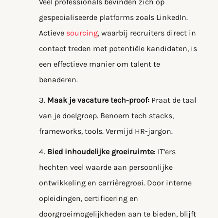
Veel professionals bevinden zich op
gespecialiseerde platforms zoals LinkedIn.
Actieve
sourcing
, waarbij recruiters direct in
contact treden met potentiële kandidaten, is
een effectieve manier om talent te
benaderen.
Maak je vacature tech-proof:
Praat de taal
van je doelgroep. Benoem tech stacks,
frameworks, tools. Vermijd HR-jargon.
Bied inhoudelijke groeiruimte
: IT’ers
hechten veel waarde aan persoonlijke
ontwikkeling en carrièregroei. Door interne
opleidingen, certificering en
doorgroeimogelijkheden aan te bieden, blijft