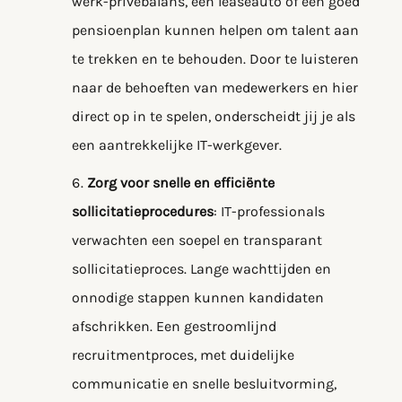
werk-privébalans, een leaseauto of een goed
pensioenplan kunnen helpen om talent aan
te trekken en te behouden. Door te luisteren
naar de behoeften van medewerkers en hier
direct op in te spelen, onderscheidt jij je als
een aantrekkelijke IT-werkgever.
Zorg voor snelle en efficiënte
sollicitatieprocedures
: IT-professionals
verwachten een soepel en transparant
sollicitatieproces. Lange wachttijden en
onnodige stappen kunnen kandidaten
afschrikken. Een gestroomlijnd
recruitmentproces, met duidelijke
communicatie en snelle besluitvorming,