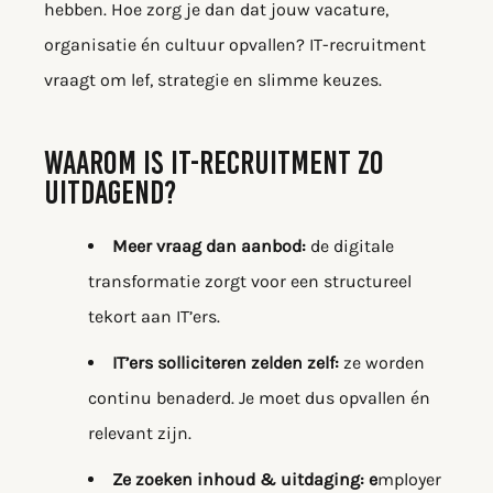
hebben. Hoe zorg je dan dat jouw vacature,
organisatie én cultuur opvallen? IT-recruitment
vraagt om lef, strategie en slimme keuzes.
WAAROM IS IT-RECRUITMENT ZO
UITDAGEND?
Meer vraag dan aanbod:
de digitale
transformatie zorgt voor een structureel
tekort aan IT’ers.
IT’ers solliciteren zelden zelf:
ze worden
continu benaderd. Je moet dus opvallen én
relevant zijn.
Ze zoeken inhoud & uitdaging: e
mployer