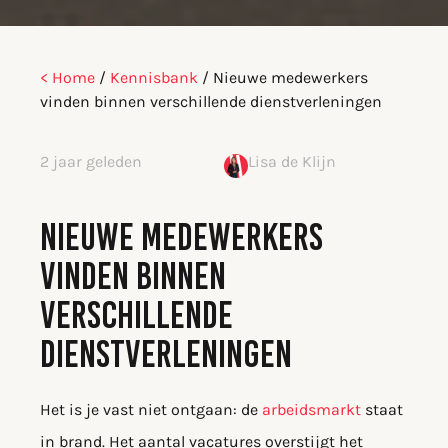
< Home
/
Kennisbank
/
Nieuwe medewerkers
vinden binnen verschillende dienstverleningen
2 jaar geleden
Lisa de Klijn
NIEUWE MEDEWERKERS
VINDEN BINNEN
VERSCHILLENDE
DIENSTVERLENINGEN
Het is je vast niet ontgaan: de
arbeidsmarkt
staat
in brand. Het aantal vacatures overstijgt het