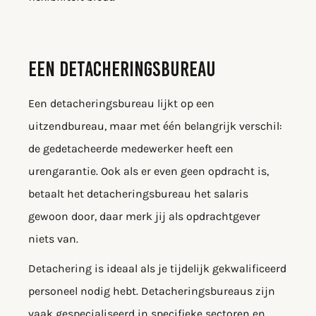
EEN DETACHERINGSBUREAU
Een detacheringsbureau lijkt op een
uitzendbureau, maar met één belangrijk verschil:
de gedetacheerde medewerker heeft een
urengarantie. Ook als er even geen opdracht is,
betaalt het detacheringsbureau het salaris
gewoon door, daar merk jij als opdrachtgever
niets van.
Detachering is ideaal als je tijdelijk gekwalificeerd
personeel nodig hebt. Detacheringsbureaus zijn
vaak gespecialiseerd in specifieke sectoren en