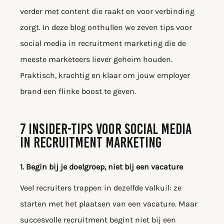
verder met content die raakt en voor verbinding
zorgt. In deze blog onthullen we zeven tips voor
social media in recruitment marketing die de
meeste marketeers liever geheim houden.
Praktisch, krachtig en klaar om jouw employer
brand een flinke boost te geven.
7 INSIDER-TIPS VOOR SOCIAL MEDIA
IN RECRUITMENT MARKETING
1. Begin bij je doelgroep, niet bij een vacature
Veel recruiters trappen in dezelfde valkuil: ze
starten met het plaatsen van een vacature. Maar
succesvolle recruitment begint niet bij een