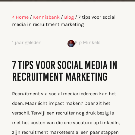
< Home
/
Kennisbank
/
Blog
/
7 tips voor social
media in recruitment marketing
1 jaar geleden
Pip Minkels
7 TIPS VOOR SOCIAL MEDIA IN
RECRUITMENT MARKETING
Recruitment via social media: iedereen kan het
doen. Maar écht impact maken? Daar zit het
verschil. Terwijl een recruiter nog druk bezig is
met het posten van die ene vacature op LinkedIn,
zijn recruitment marketeers al een paar stappen