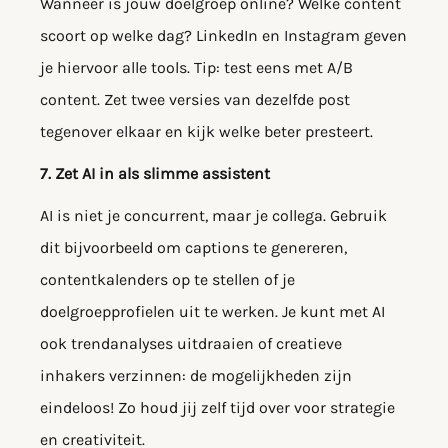
Wanneer is jouw doelgroep online? Welke content
scoort op welke dag? LinkedIn en Instagram geven
je hiervoor alle tools. Tip: test eens met A/B
content. Zet twee versies van dezelfde post
tegenover elkaar en kijk welke beter presteert.
7. Zet AI in als slimme assistent
AI is niet je concurrent, maar je collega. Gebruik
dit bijvoorbeeld om captions te genereren,
contentkalenders op te stellen of je
doelgroepprofielen uit te werken. Je kunt met AI
ook trendanalyses uitdraaien of creatieve
inhakers verzinnen: de mogelijkheden zijn
eindeloos! Zo houd jij zelf tijd over voor strategie
en creativiteit.