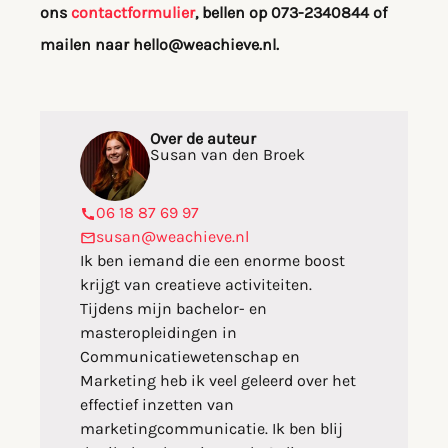
ons
contactformulier
, bellen op 073-2340844 of
mailen naar hello@weachieve.nl.
Over de auteur
Susan van den Broek
06 18 87 69 97
susan@weachieve.nl
Ik ben iemand die een enorme boost
krijgt van creatieve activiteiten.
Tijdens mijn bachelor- en
masteropleidingen in
Communicatiewetenschap en
Marketing heb ik veel geleerd over het
effectief inzetten van
marketingcommunicatie. Ik ben blij