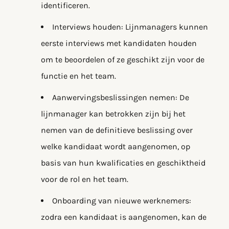
identificeren.
Interviews houden: Lijnmanagers kunnen
eerste interviews met kandidaten houden
om te beoordelen of ze geschikt zijn voor de
functie en het team.
Aanwervingsbeslissingen nemen: De
lijnmanager kan betrokken zijn bij het
nemen van de definitieve beslissing over
welke kandidaat wordt aangenomen, op
basis van hun kwalificaties en geschiktheid
voor de rol en het team.
Onboarding van nieuwe werknemers:
zodra een kandidaat is aangenomen, kan de