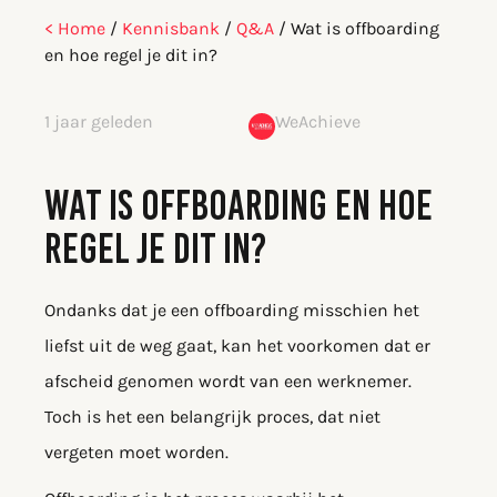
< Home
/
Kennisbank
/
Q&A
/
Wat is offboarding
en hoe regel je dit in?
1 jaar geleden
WeAchieve
WAT IS OFFBOARDING EN HOE
REGEL JE DIT IN?
Ondanks dat je een offboarding misschien het
liefst uit de weg gaat, kan het voorkomen dat er
afscheid genomen wordt van een werknemer.
Toch is het een belangrijk proces, dat niet
vergeten moet worden.