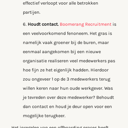
effectief verloopt voor alle betrokken
partijen.
Houdt contact.
Boomerang Recruitment
is
een veelvoorkomend fenoneem. Het gras is
namelijk vaak groener bij de buren, maar
eenmaal aangekomen bij een nieuwe
organisatie realiseren veel medewerkers pas
hoe fijn ze het eigenlijk hadden. Hierdoor
zou ongeveer 1 op de 3 medewerkers terug
willen keren naar hun oude werkgever. Was
je tevreden over deze medewerker? Behoudt
dan contact en houd je deur open voor een
mogelijke terugkeer.
Het inregelen van een offboarding proces heeft