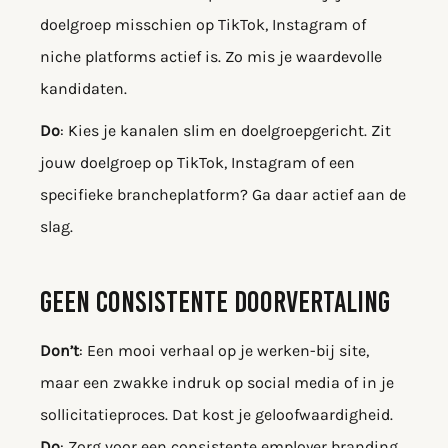
doelgroep misschien op TikTok, Instagram of
niche platforms actief is. Zo mis je waardevolle
kandidaten.
Do
: Kies je kanalen slim en doelgroepgericht. Zit
jouw doelgroep op TikTok, Instagram of een
specifieke brancheplatform? Ga daar actief aan de
slag.
GEEN CONSISTENTE DOORVERTALING
Don’t
: Een mooi verhaal op je werken-bij site,
maar een zwakke indruk op social media of in je
sollicitatieproces. Dat kost je geloofwaardigheid.
Do
: Zorg voor een consistente employer branding,