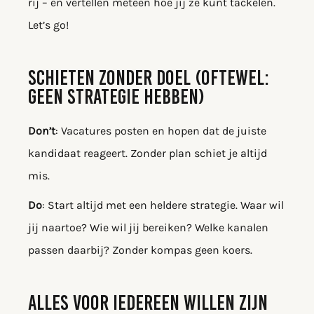
rij – en vertellen meteen hoe jij ze kunt tackelen.
Let’s go!
SCHIETEN ZONDER DOEL (OFTEWEL:
GEEN STRATEGIE HEBBEN)
Don’t
: Vacatures posten en hopen dat de juiste
kandidaat reageert. Zonder plan schiet je altijd
mis.
Do
: Start altijd met een heldere strategie. Waar wil
jij naartoe? Wie wil jij bereiken? Welke kanalen
passen daarbij? Zonder kompas geen koers.
ALLES VOOR IEDEREEN WILLEN ZIJN