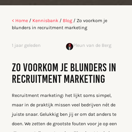
< Home
/
Kennisbank
/
Blog
/
Zo voorkom je
blunders in recruitment marketing
1 jaar geleden
Pleun van de Berg
ZO VOORKOM JE BLUNDERS IN
RECRUITMENT MARKETING
Recruitment marketing: het lijkt soms simpel,
maar in de praktijk missen veel bedrijven nét de
juiste snaar. Gelukkig ben jij er om dat anders te
doen. We zetten de grootste fouten voor je op een