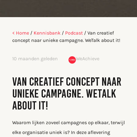
< Home
/
Kennisbank
/
Podcast
/
Van creatief
concept naar unieke campagne. WeTalk about it!
10 maanden geleden
WeAchieve
VAN CREATIEF CONCEPT NAAR
UNIEKE CAMPAGNE. WETALK
ABOUT IT!
Waarom lijken zoveel campagnes op elkaar, terwijl
elke organisatie uniek is? In deze aflevering