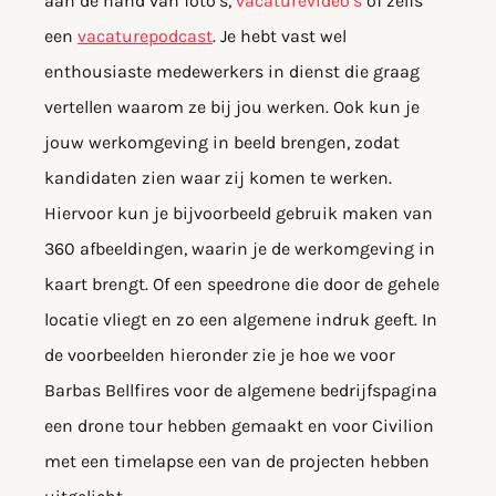
aan de hand van foto’s,
vacaturevideo’s
of zelfs
een
vacaturepodcast
. Je hebt vast wel
enthousiaste medewerkers in dienst die graag
vertellen waarom ze bij jou werken. Ook kun je
jouw werkomgeving in beeld brengen, zodat
kandidaten zien waar zij komen te werken.
Hiervoor kun je bijvoorbeeld gebruik maken van
360 afbeeldingen, waarin je de werkomgeving in
kaart brengt. Of een speedrone die door de gehele
locatie vliegt en zo een algemene indruk geeft. In
de voorbeelden hieronder zie je hoe we voor
Barbas Bellfires voor de algemene bedrijfspagina
een drone tour hebben gemaakt en voor Civilion
met een timelapse een van de projecten hebben